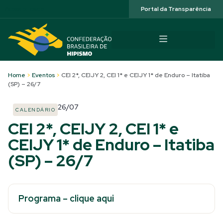
Acessibilidade
Portal da Transparência
Home
>
Eventos
>
CEI 2*, CEIJY 2, CEI 1* e CEIJY 1* de Enduro – Itatiba
(SP) – 26/7
26/07
CALENDÁRIO
CEI 2*, CEIJY 2, CEI 1* e
CEIJY 1* de Enduro – Itatiba
(SP) – 26/7
Programa – clique aqui