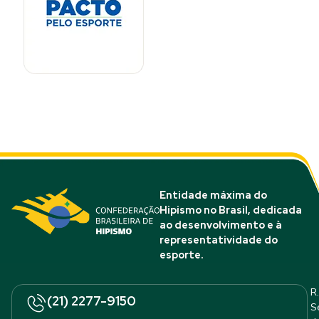
Entidade máxima do
Hipismo no Brasil, dedicada
ao desenvolvimento e à
representatividade do
esporte.
R.
(21) 2277-9150
S