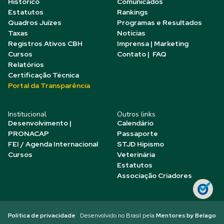
Histórico
Comunicados
Estatutos
Rankings
Quadros Juízes
Programas e Resultados
Taxas
Notícias
Registros Ativos CBH
Imprensa | Marketing
Cursos
Contato | FAQ
Relatórios
Certificação Técnica
Portal da Transparência
Institucional
Outros links
Desenvolvimento |
Calendário
PRONACAP
Passaporte
FEI / Agenda Internacional
STJD Hipismo
Cursos
Veterinária
Estatutos
Associação Criadores
Política de privacidade
Desenvolvido no Brasil pela
Mentores by Belago