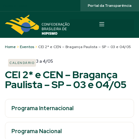
Acessibilidade
Portal da Transparência
Home
>
Eventos
>
CEI 2* e CEN – Bragança Paulista – SP – 03 e 04/05
3
a
4/05
CALENDÁRIO
CEI 2* e CEN – Bragança
Paulista – SP – 03 e 04/05
Programa Internacional
Programa Nacional