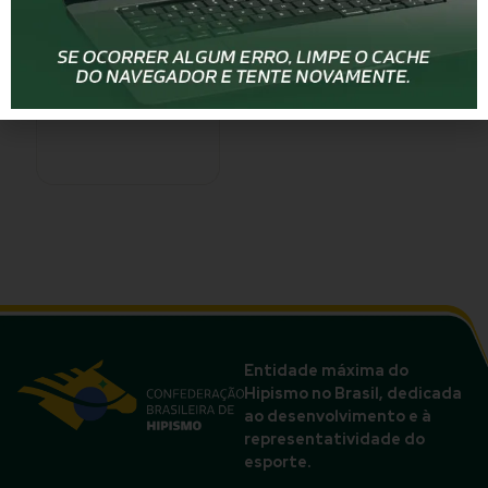
Entidade máxima do
Hipismo no Brasil, dedicada
ao desenvolvimento e à
representatividade do
esporte.