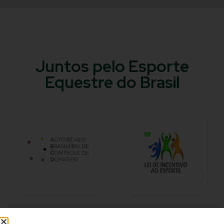
Juntos pelo Esporte
Equestre do Brasil​