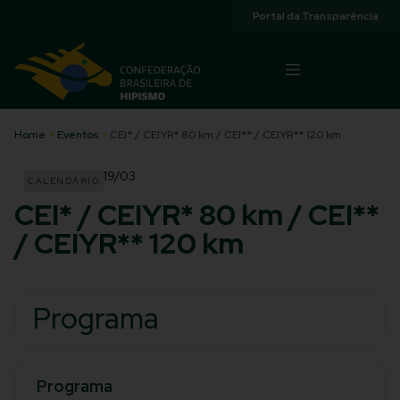
Acessibilidade
Portal da Transparência
Home
>
Eventos
>
CEI* / CEIYR* 80 km / CEI** / CEIYR** 120 km
19/03
CALENDÁRIO
CEI* / CEIYR* 80 km / CEI**
/ CEIYR** 120 km
Programa
Programa