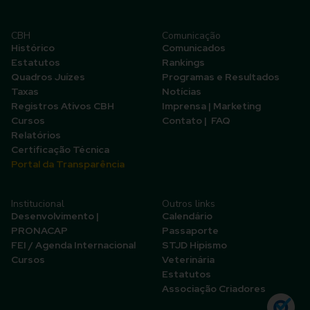
CBH
Comunicação
Histórico
Comunicados
Estatutos
Rankings
Quadros Juízes
Programas e Resultados
Taxas
Notícias
Registros Ativos CBH
Imprensa | Marketing
Cursos
Contato | FAQ
Relatórios
Certificação Técnica
Portal da Transparência
Institucional
Outros links
Desenvolvimento |
Calendário
PRONACAP
Passaporte
FEI / Agenda Internacional
STJD Hipismo
Cursos
Veterinária
Estatutos
Associação Criadores