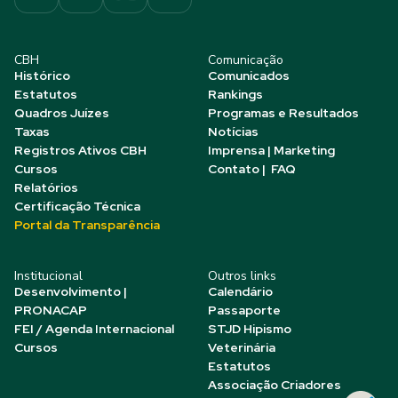
CBH
Comunicação
Histórico
Comunicados
Estatutos
Rankings
Quadros Juízes
Programas e Resultados
Taxas
Notícias
Registros Ativos CBH
Imprensa | Marketing
Cursos
Contato | FAQ
Relatórios
Certificação Técnica
Portal da Transparência
Institucional
Outros links
Desenvolvimento |
Calendário
PRONACAP
Passaporte
FEI / Agenda Internacional
STJD Hipismo
Cursos
Veterinária
Estatutos
Associação Criadores