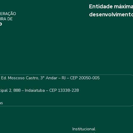
Entidade máxima 
desenvolvimento
– Ed. Moscoso Castro, 3° Andar – RJ – CEP 20050-005
ipal 2, 888 – Indaiatuba – CEP 13338-228
as
Institucional