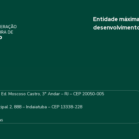
Entidade máxima 
desenvolvimento
– Ed. Moscoso Castro, 3° Andar – RJ – CEP 20050-005
ipal 2, 888 – Indaiatuba – CEP 13338-228
as