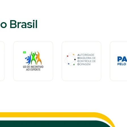
 Brasil​