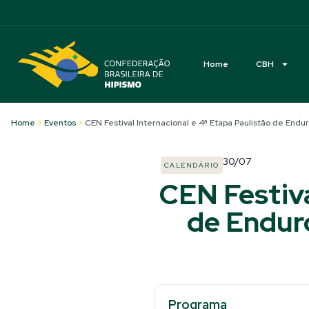
Acessibilidade
Home
CBH
Home
>
Eventos
>
CEN Festival Internacional e 4ª Etapa Paulistão de Endu
30/07
CALENDÁRIO
CEN Festiva
de Enduro
Programa