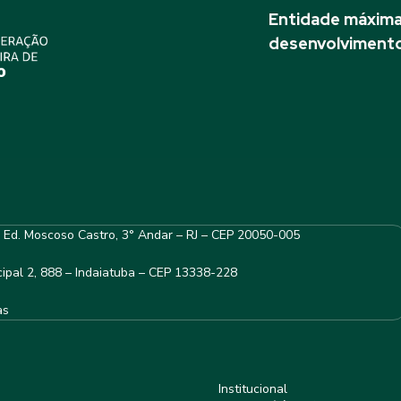
Entidade máxima 
desenvolvimento
– Ed. Moscoso Castro, 3° Andar – RJ – CEP 20050-005
ipal 2, 888 – Indaiatuba – CEP 13338-228
as
Institucional