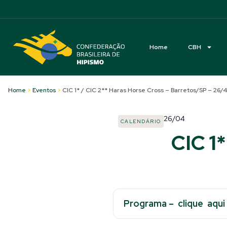
Acessibilidade
Home
CBH
Home
>
Eventos
>
CIC 1* / CIC 2** Haras Horse Cross – Barretos/SP – 26/4
26/04
CALENDÁRIO
CIC 1
Programa – clique aqui