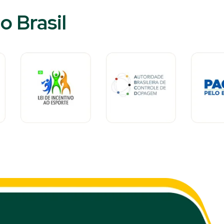
 Brasil​