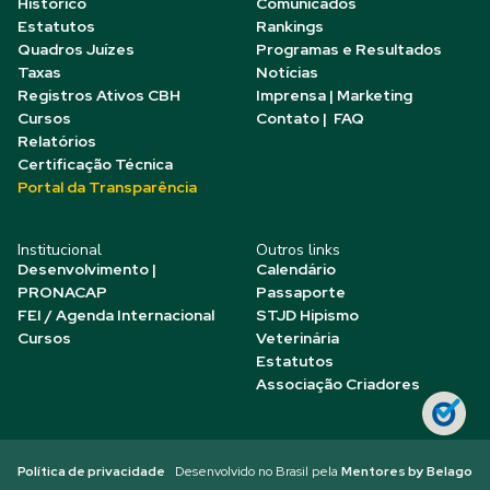
Histórico
Comunicados
Estatutos
Rankings
Quadros Juízes
Programas e Resultados
Taxas
Notícias
Registros Ativos CBH
Imprensa | Marketing
Cursos
Contato | FAQ
Relatórios
Certificação Técnica
Portal da Transparência
Institucional
Outros links
Desenvolvimento |
Calendário
PRONACAP
Passaporte
FEI / Agenda Internacional
STJD Hipismo
Cursos
Veterinária
Estatutos
Associação Criadores
Política de privacidade
Desenvolvido no Brasil pela
Mentores by Belago