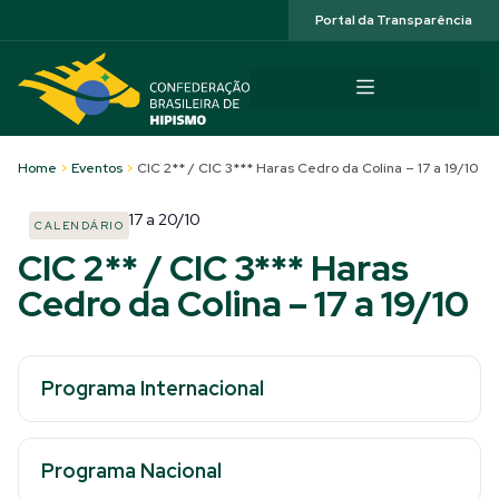
Acessibilidade
Portal da Transparência
Home
>
Eventos
>
CIC 2** / CIC 3*** Haras Cedro da Colina – 17 a 19/10
17
a
20/10
CALENDÁRIO
CIC 2** / CIC 3*** Haras
Cedro da Colina – 17 a 19/10
Programa Internacional
Programa Nacional