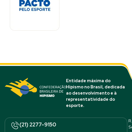
Entidade máxima do
Hipismo no Brasil, dedicada
ao desenvolvimento e à
representatividade do
esporte.
R.
(21) 2277-9150
S