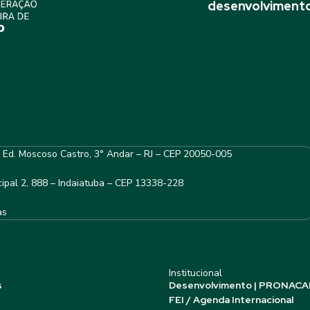
desenvolvimento
– Ed. Moscoso Castro, 3° Andar – RJ – CEP 20050-005
ipal 2, 888 – Indaiatuba – CEP 13338-228
as
Institucional
s
Desenvolvimento | PRONACA
FEI / Agenda Internacional