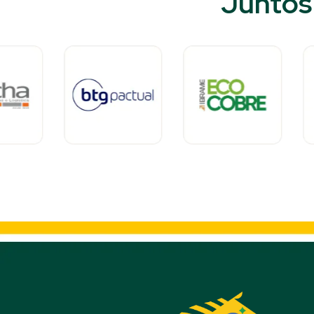
Juntos 