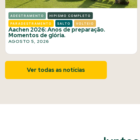
ADESTRAMENTO
HIPISMO COMPLETO
PARADESTRAMENTO
SALTO
VOLTEIO
Aachen 2026: Anos de preparação.
Momentos de glória.
AGOSTO 5, 2026
Ver todas as notícias