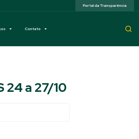
Portal da Transparência
ços
Contato
S 24 a 27/10