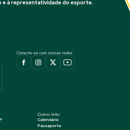
 e à representatividade do esporte.
Conecte-se com nossas redes
Outros links
P
Calendário
Passaporte