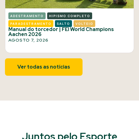
ADESTRAMENTO
HIPISMO COMPLETO
PARADESTRAMENTO
SALTO
VOLTEIO
Manual do torcedor | FEI World Champions
Aachen 2026
AGOSTO 7, 2026
Ver todas as notícias
Juntos pelo Esporte