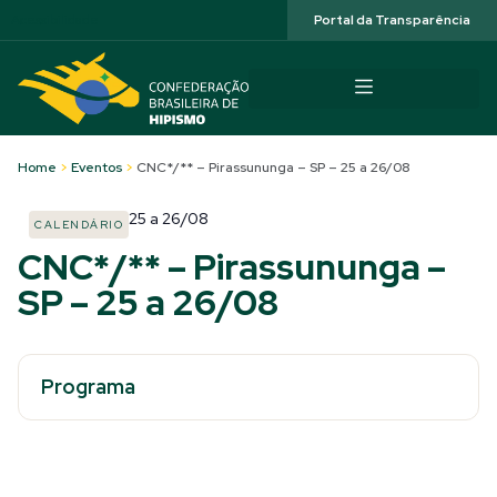
Acessibilidade
Portal da Transparência
Home
>
Eventos
>
CNC*/** – Pirassununga – SP – 25 a 26/08
25
a
26/08
CALENDÁRIO
CNC*/** – Pirassununga –
SP – 25 a 26/08
Programa