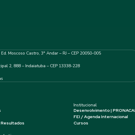
– Ed. Moscoso Castro, 3° Andar – RJ – CEP 20050-005
ipal 2, 888 – Indaiatuba – CEP 13338-228
as
Institucional
s
Desenvolvimento | PRONACA
FEI / Agenda Internacional
 Resultados
Cursos