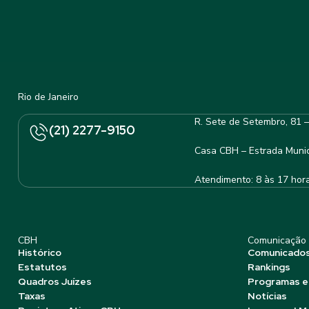
Rio de Janeiro
R. Sete de Setembro, 81 
(21) 2277-9150
Casa CBH – Estrada Munic
Atendimento: 8 às 17 hor
CBH
Comunicação
Histórico
Comunicado
Estatutos
Rankings
Quadros Juízes
Programas e
Taxas
Notícias