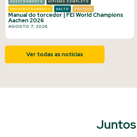
ADESTRAMENTO
HIPISMO COMPLETO
PARADESTRAMENTO
SALTO
VOLTEIO
Manual do torcedor | FEI World Champions
Aachen 2026
AGOSTO 7, 2026
Ver todas as notícias
Juntos 