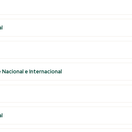
l
Nacional e Internacional
l