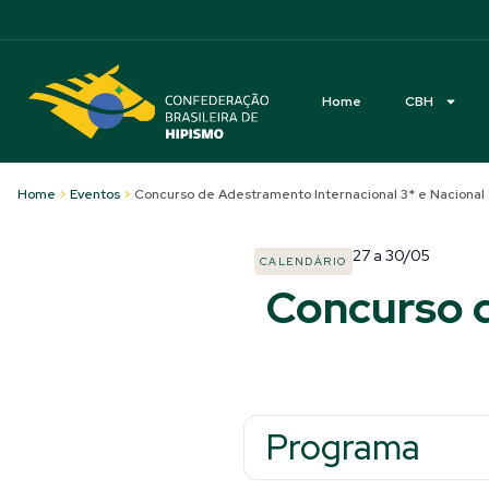
Acessibilidade
Home
CBH
Home
>
Eventos
>
Concurso de Adestramento Internacional 3* e Nacional
27
a
30/05
CALENDÁRIO
Concurso d
Programa