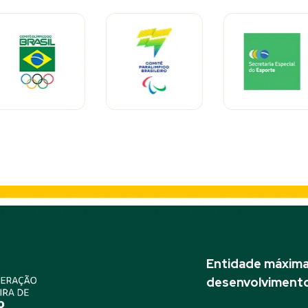
Entidade máxima 
desenvolvimento