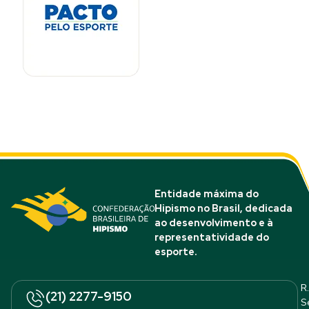
Entidade máxima do
Hipismo no Brasil, dedicada
ao desenvolvimento e à
representatividade do
esporte.
R.
(21) 2277-9150
S