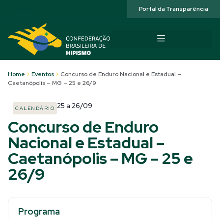
Acessibilidade
Portal da Transparência
Home
>
Eventos
>
Concurso de Enduro Nacional e Estadual –
Caetanópolis – MG – 25 e 26/9
25
a
26/09
CALENDÁRIO
Concurso de Enduro
Nacional e Estadual –
Caetanópolis – MG – 25 e
26/9
Programa