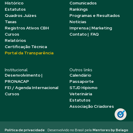
Histórico
Comunicados
Estatutos
Rankings
Quadros Juízes
Programas e Resultados
Taxas
Notícias
Registros Ativos CBH
Imprensa | Marketing
Cursos
Contato | FAQ
Relatórios
Certificação Técnica
Portal da Transparência
Institucional
Outros links
Desenvolvimento |
Calendário
PRONACAP
Passaporte
FEI / Agenda Internacional
STJD Hipismo
Cursos
Veterinária
Estatutos
Associação Criadores
Política de privacidade
Desenvolvido no Brasil pela
Mentores by Belago