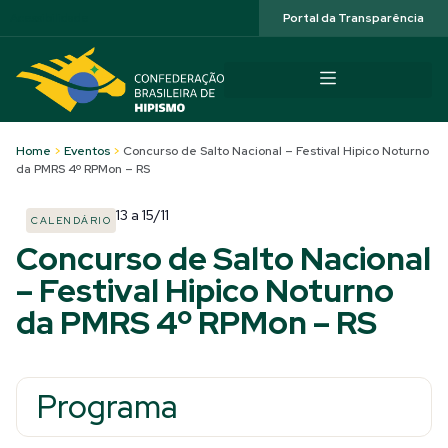
Acessibilidade
Portal da Transparência
Home
>
Eventos
>
Concurso de Salto Nacional – Festival Hipico Noturno
da PMRS 4º RPMon – RS
13
a
15/11
CALENDÁRIO
Concurso de Salto Nacional
– Festival Hipico Noturno
da PMRS 4º RPMon – RS
Programa