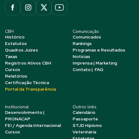
CBH
Comunicação
Histórico
Comunicados
Estatutos
Rankings
Quadros Juízes
Programas e Resultados
Taxas
Notícias
Registros Ativos CBH
Imprensa | Marketing
Cursos
Contato | FAQ
Relatórios
Certificação Técnica
Portal da Transparência
Institucional
Outros links
Desenvolvimento |
Calendário
PRONACAP
Passaporte
FEI / Agenda Internacional
STJD Hipismo
Cursos
Veterinária
Estatutos