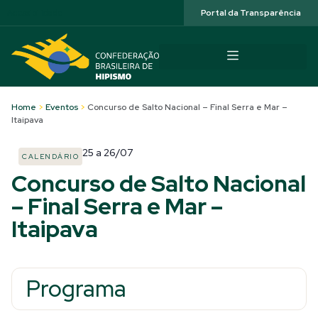
Acessibilidade
Portal da Transparência
Home
>
Eventos
>
Concurso de Salto Nacional – Final Serra e Mar –
Itaipava
25
a
26/07
CALENDÁRIO
Concurso de Salto Nacional
– Final Serra e Mar –
Itaipava
Programa