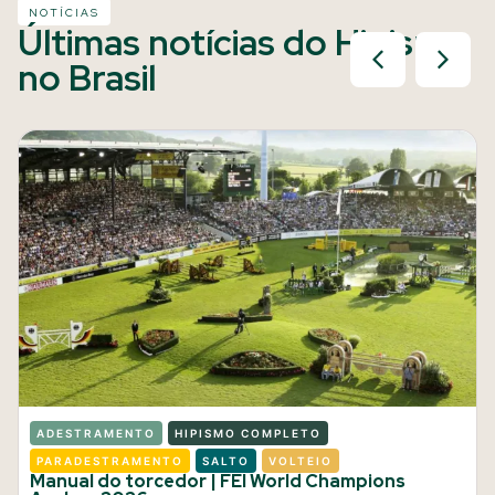
NOTÍCIAS
Últimas notícias do Hipismo
no Brasil
ADESTRAMENTO
HIPISMO COMPLETO
PARADESTRAMENTO
SALTO
VOLTEIO
Manual do torcedor | FEI World Champions