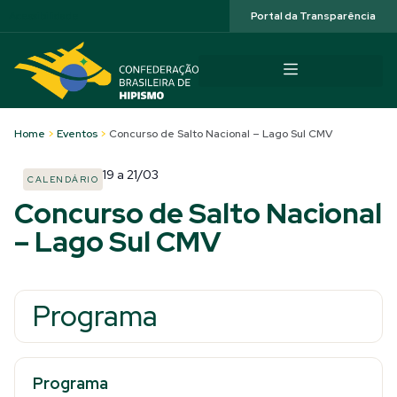
Acessibilidade
Portal da Transparência
Home
>
Eventos
>
Concurso de Salto Nacional – Lago Sul CMV
19
a
21/03
CALENDÁRIO
Concurso de Salto Nacional
– Lago Sul CMV
Programa
Programa