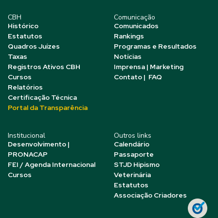
CBH
Comunicação
Histórico
Comunicados
Estatutos
Rankings
Quadros Juízes
Programas e Resultados
Taxas
Notícias
Registros Ativos CBH
Imprensa | Marketing
Cursos
Contato | FAQ
Relatórios
Certificação Técnica
Portal da Transparência
Institucional
Outros links
Desenvolvimento |
Calendário
PRONACAP
Passaporte
FEI / Agenda Internacional
STJD Hipismo
Cursos
Veterinária
Estatutos
Associação Criadores