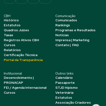
CBH
Comunicação
Histórico
Comunicados
Estatutos
Rankings
Quadros Juízes
Programas e Resultados
Taxas
Notícias
Registros Ativos CBH
Imprensa | Marketing
Cursos
Contato | FAQ
Relatórios
Certificação Técnica
Portal da Transparência
Institucional
Outros links
Desenvolvimento |
Calendário
PRONACAP
Passaporte
FEI / Agenda Internacional
STJD Hipismo
Cursos
Veterinária
Estatutos
Associação Criadores