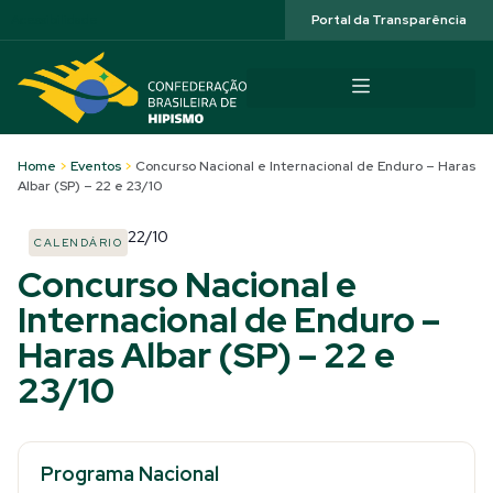
Acessibilidade
Portal da Transparência
Home
>
Eventos
>
Concurso Nacional e Internacional de Enduro – Haras
Albar (SP) – 22 e 23/10
22/10
CALENDÁRIO
Concurso Nacional e
Internacional de Enduro –
Haras Albar (SP) – 22 e
23/10
Programa Nacional