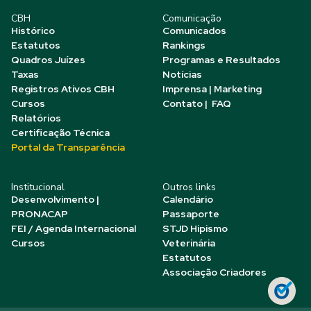
CBH
Comunicação
Histórico
Comunicados
Estatutos
Rankings
Quadros Juízes
Programas e Resultados
Taxas
Notícias
Registros Ativos CBH
Imprensa | Marketing
Cursos
Contato | FAQ
Relatórios
Certificação Técnica
Portal da Transparência
Institucional
Outros links
Desenvolvimento |
Calendário
PRONACAP
Passaporte
FEI / Agenda Internacional
STJD Hipismo
Cursos
Veterinária
Estatutos
Associação Criadores