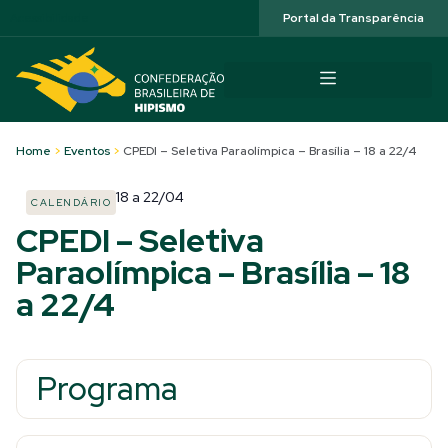
Acessibilidade
Portal da Transparência
Home
>
Eventos
>
CPEDI – Seletiva Paraolímpica – Brasília – 18 a 22/4
18
a
22/04
CALENDÁRIO
CPEDI – Seletiva
Paraolímpica – Brasília – 18
a 22/4
Programa