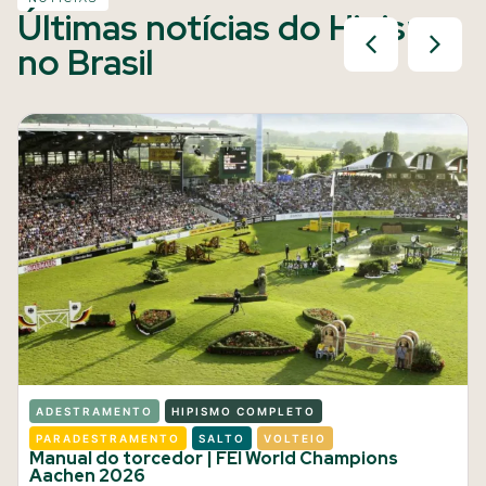
Últimas notícias do Hipismo
no Brasil
ADESTRAMENTO
HIPISMO COMPLETO
PARADESTRAMENTO
SALTO
VOLTEIO
Manual do torcedor | FEI World Champions
Aachen 2026