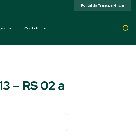
Portal da Transparência
ços
Contato
3 – RS 02 a