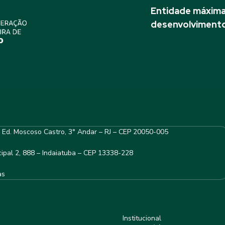
Entidade máxima 
desenvolvimento
– Ed. Moscoso Castro, 3° Andar – RJ – CEP 20050-005
ipal 2, 888 – Indaiatuba – CEP 13338-228
as
Institucional