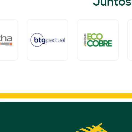
Juntos 