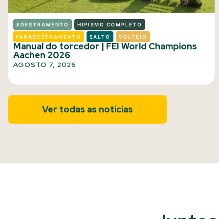
ADESTRAMENTO
HIPISMO COMPLETO
PARADESTRAMENTO
SALTO
VOLTEIO
Manual do torcedor | FEI World Champions
Aachen 2026
AGOSTO 7, 2026
Ver todas as notícias