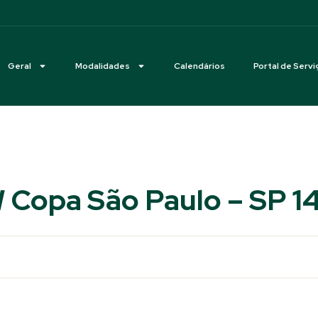
Geral
Modalidades
Calendários
Portal de Servi
 Copa São Paulo – SP 14