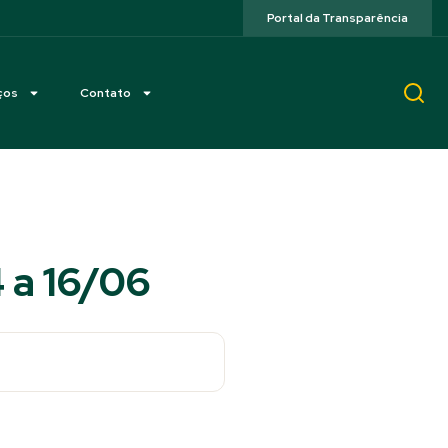
Portal da Transparência
ços
Contato
 a 16/06