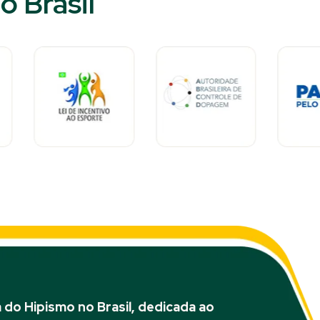
 Brasil​
do Hipismo no Brasil, dedicada ao