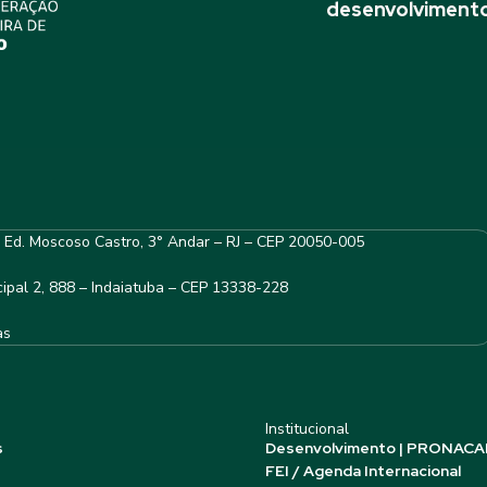
desenvolvimento
– Ed. Moscoso Castro, 3° Andar – RJ – CEP 20050-005
ipal 2, 888 – Indaiatuba – CEP 13338-228
as
Institucional
s
Desenvolvimento | PRONACA
FEI / Agenda Internacional