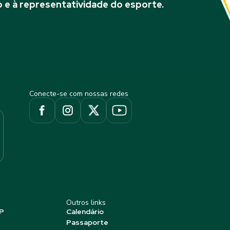
 e à representatividade do esporte.
Conecte-se com nossas redes
Outros links
P
Calendário
Passaporte