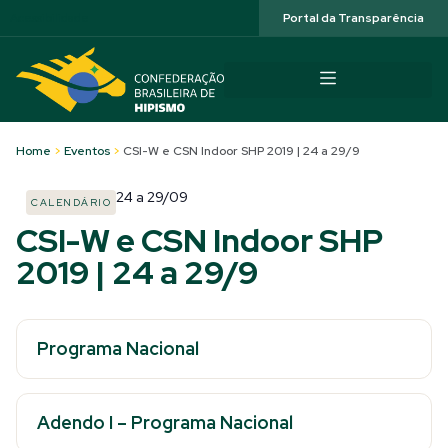
Acessibilidade
Portal da Transparência
Home
>
Eventos
>
CSI-W e CSN Indoor SHP 2019 | 24 a 29/9
24
a
29/09
CALENDÁRIO
CSI-W e CSN Indoor SHP
2019 | 24 a 29/9
Programa Nacional
Adendo I – Programa Nacional