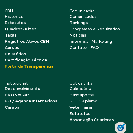
CBH
Comunicação
Histórico
Comunicados
Estatutos
Rankings
Quadros Juízes
Programas e Resultados
Taxas
Notícias
Registros Ativos CBH
Imprensa | Marketing
Cursos
Contato | FAQ
Relatórios
Certificação Técnica
Portal da Transparência
Institucional
Outros links
Desenvolvimento |
Calendário
PRONACAP
Passaporte
FEI / Agenda Internacional
STJD Hipismo
Cursos
Veterinária
Estatutos
Associação Criadores