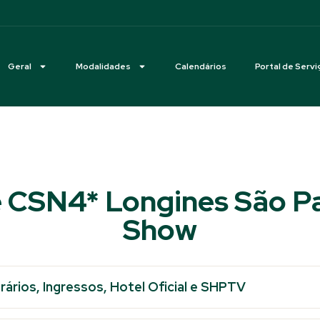
Geral
Modalidades
Calendários
Portal de Servi
 CSN4* Longines São P
Show
ários, Ingressos, Hotel Oficial e SHPTV