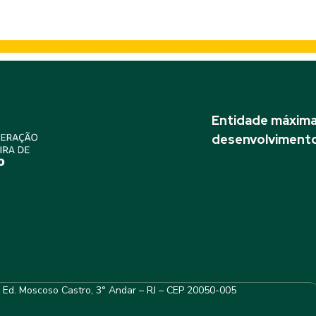
Entidade máxima 
desenvolvimento
– Ed. Moscoso Castro, 3° Andar – RJ – CEP 20050-005