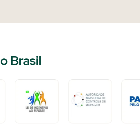
 Brasil​