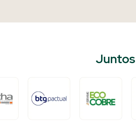
Juntos 