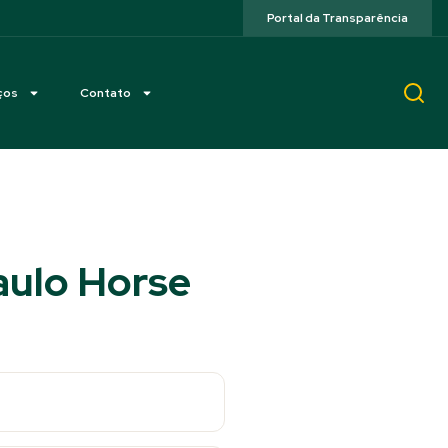
Portal da Transparência
ços
Contato
aulo Horse