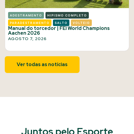
ADESTRAMENTO
HIPISMO COMPLETO
PARADESTRAMENTO
SALTO
VOLTEIO
Manual do torcedor | FEI World Champions
Aachen 2026
AGOSTO 7, 2026
Ver todas as notícias
Juntos pelo Esporte