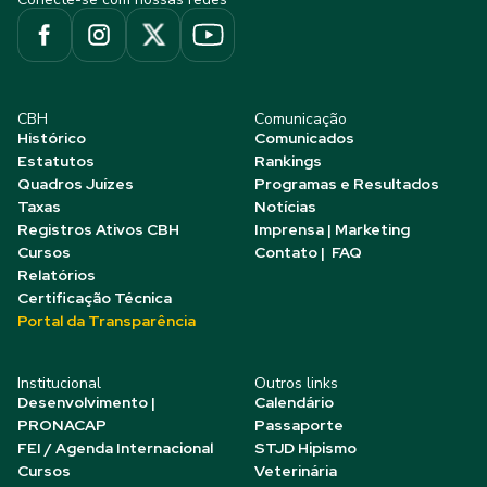
CBH
Comunicação
Histórico
Comunicados
Estatutos
Rankings
Quadros Juízes
Programas e Resultados
Taxas
Notícias
Registros Ativos CBH
Imprensa | Marketing
Cursos
Contato | FAQ
Relatórios
Certificação Técnica
Portal da Transparência
Institucional
Outros links
Desenvolvimento |
Calendário
PRONACAP
Passaporte
FEI / Agenda Internacional
STJD Hipismo
Cursos
Veterinária