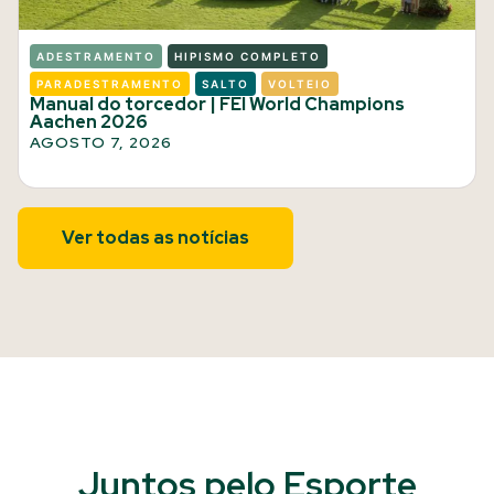
ADESTRAMENTO
HIPISMO COMPLETO
PARADESTRAMENTO
SALTO
VOLTEIO
Manual do torcedor | FEI World Champions
Aachen 2026
AGOSTO 7, 2026
Ver todas as notícias
Juntos pelo Esporte