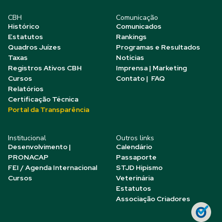
CBH
Comunicação
Histórico
Comunicados
Estatutos
Rankings
Quadros Juízes
Programas e Resultados
Taxas
Notícias
Registros Ativos CBH
Imprensa | Marketing
Cursos
Contato | FAQ
Relatórios
Certificação Técnica
Portal da Transparência
Institucional
Outros links
Desenvolvimento |
Calendário
PRONACAP
Passaporte
FEI / Agenda Internacional
STJD Hipismo
Cursos
Veterinária
Estatutos
Associação Criadores