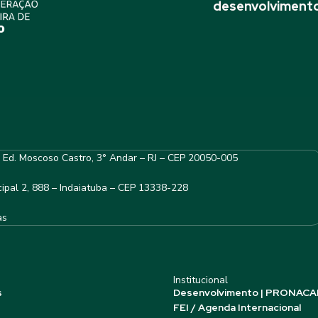
desenvolvimento
– Ed. Moscoso Castro, 3° Andar – RJ – CEP 20050-005
ipal 2, 888 – Indaiatuba – CEP 13338-228
as
Institucional
s
Desenvolvimento | PRONACA
FEI / Agenda Internacional