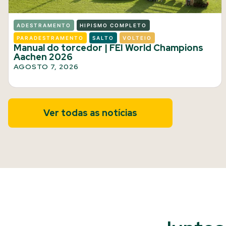
ADESTRAMENTO
HIPISMO COMPLETO
PARADESTRAMENTO
SALTO
VOLTEIO
Manual do torcedor | FEI World Champions
Aachen 2026
AGOSTO 7, 2026
Ver todas as notícias