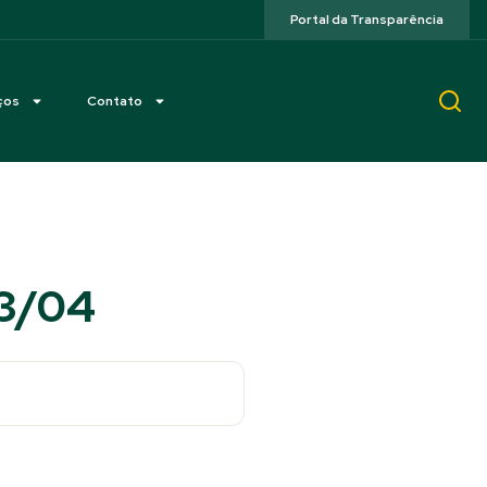
Portal da Transparência
ços
Contato
13/04