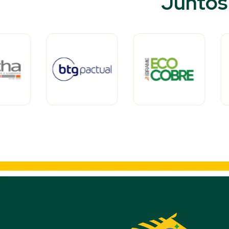
Juntos 