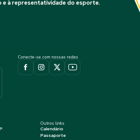
 e à representatividade do esporte.
Conecte-se com nossas redes
Outros links
P
Calendário
Passaporte