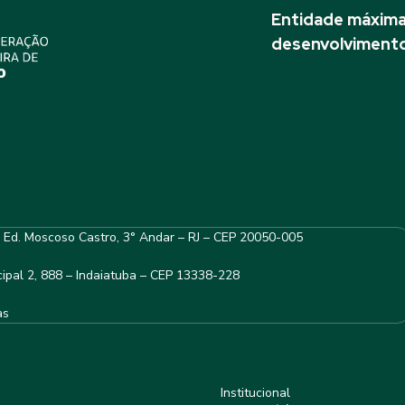
Entidade máxima 
desenvolvimento
– Ed. Moscoso Castro, 3° Andar – RJ – CEP 20050-005
ipal 2, 888 – Indaiatuba – CEP 13338-228
as
Institucional