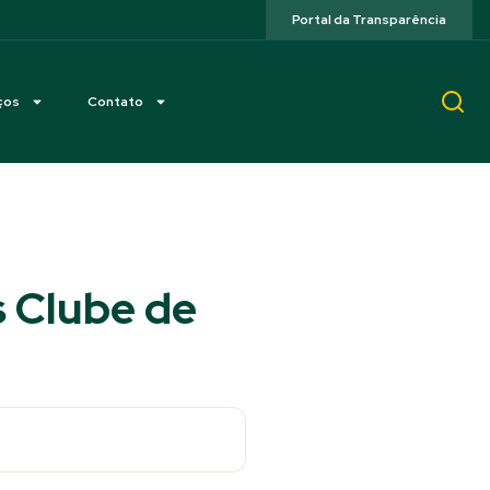
Portal da Transparência
ços
Contato
s Clube de