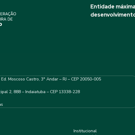
Entidade máxima 
desenvolvimento
– Ed. Moscoso Castro, 3° Andar – RJ – CEP 20050-005
ipal 2, 888 – Indaiatuba – CEP 13338-228
as
Institucional