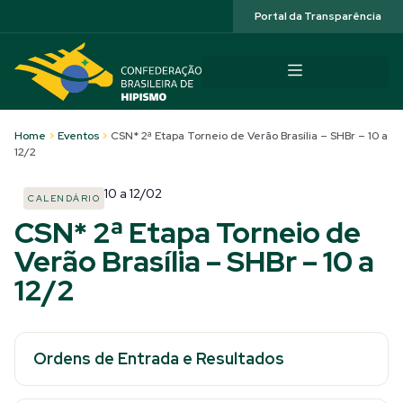
Acessibilidade
Portal da Transparência
Home
>
Eventos
>
CSN* 2ª Etapa Torneio de Verão Brasília – SHBr – 10 a
12/2
10
a
12/02
CALENDÁRIO
CSN* 2ª Etapa Torneio de
Verão Brasília – SHBr – 10 a
12/2
Ordens de Entrada e Resultados