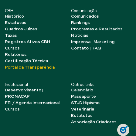
CBH
Comunicação
Histórico
Comunicados
Estatutos
Rankings
Quadros Juízes
Programas e Resultados
Taxas
Notícias
Registros Ativos CBH
Imprensa | Marketing
Cursos
Contato | FAQ
Relatórios
Certificação Técnica
Portal da Transparência
Institucional
Outros links
Desenvolvimento |
Calendário
PRONACAP
Passaporte
FEI / Agenda Internacional
STJD Hipismo
Cursos
Veterinária
Estatutos
Associação Criadores