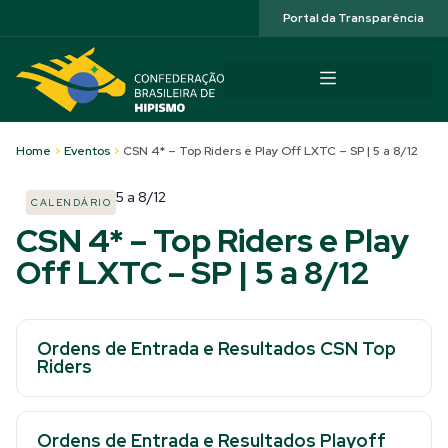
Acessibilidade
Portal da Transparência
Home
>
Eventos
>
CSN 4* – Top Riders e Play Off LXTC – SP | 5 a 8/12
5
a
8/12
CALENDÁRIO
CSN 4* – Top Riders e Play
Off LXTC – SP | 5 a 8/12
Ordens de Entrada e Resultados CSN Top
Riders
Ordens de Entrada e Resultados Playoff