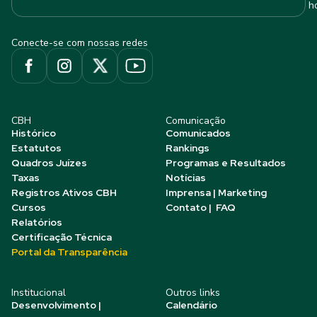
h
Conecte-se com nossas redes
CBH
Comunicação
Histórico
Comunicados
Estatutos
Rankings
Quadros Juízes
Programas e Resultados
Taxas
Notícias
Registros Ativos CBH
Imprensa | Marketing
Cursos
Contato | FAQ
Relatórios
Certificação Técnica
Portal da Transparência
Institucional
Outros links
Desenvolvimento |
Calendário