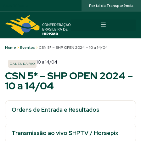
Acessibilidade
Portal da Transparência
Home
>
Eventos
>
CSN 5* – SHP OPEN 2024 – 10 a 14/04
10
a
14/04
CALENDÁRIO
CSN 5* – SHP OPEN 2024 –
10 a 14/04
Ordens de Entrada e Resultados
Transmissão ao vivo SHPTV / Horsepix