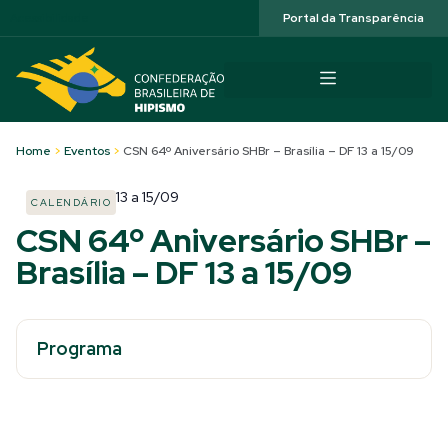
Acessibilidade
Portal da Transparência
Home
>
Eventos
>
CSN 64º Aniversário SHBr – Brasília – DF 13 a 15/09
13
a
15/09
CALENDÁRIO
CSN 64º Aniversário SHBr –
Brasília – DF 13 a 15/09
Programa