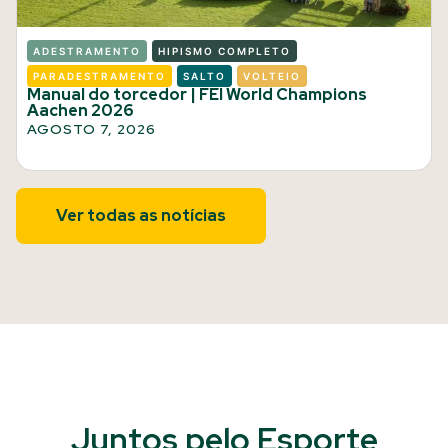
ADESTRAMENTO
HIPISMO COMPLETO
PARADESTRAMENTO
SALTO
VOLTEIO
Manual do torcedor | FEI World Champions
Aachen 2026
AGOSTO 7, 2026
Ver todas as notícias
Juntos pelo Esporte