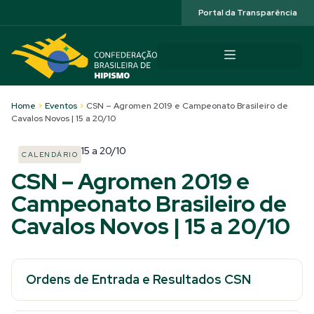
Acessibilidade
Portal da Transparência
Home
>
Eventos
>
CSN – Agromen 2019 e Campeonato Brasileiro de
Cavalos Novos | 15 a 20/10
15
a
20/10
CALENDÁRIO
CSN – Agromen 2019 e
Campeonato Brasileiro de
Cavalos Novos | 15 a 20/10
Ordens de Entrada e Resultados CSN