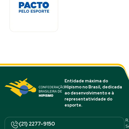
Entidade máxima do
Hipismo no Brasil, dedicada
ao desenvolvimento e à
representatividade do
esporte.
R.
(21) 2277-9150
S