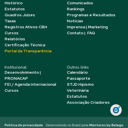
Histórico
Comunicados
Estatutos
Rankings
Quadros Juízes
Programas e Resultados
Taxas
Notícias
Registros Ativos CBH
Imprensa | Marketing
Cursos
Contato | FAQ
Relatórios
Certificação Técnica
Portal da Transparência
Institucional
Outros links
Desenvolvimento |
Calendário
PRONACAP
Passaporte
FEI / Agenda Internacional
STJD Hipismo
Cursos
Veterinária
Estatutos
Associação Criadores
Política de privacidade
Desenvolvido no Brasil pela
Mentores by Belago