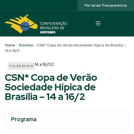
Acessibilidade
Portal da Transparência
Home
>
Eventos
>
CSN* Copa de Verão Sociedade Hípica de Brasília –
14 a 16/2
14
a
16/02
CALENDÁRIO
CSN* Copa de Verão
Sociedade Hípica de
Brasília – 14 a 16/2
Programa