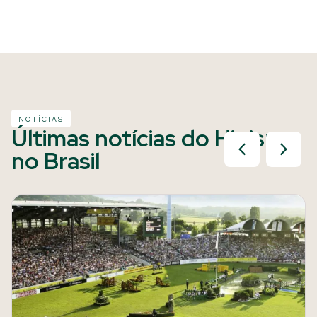
NOTÍCIAS
Últimas notícias do Hipismo
no Brasil