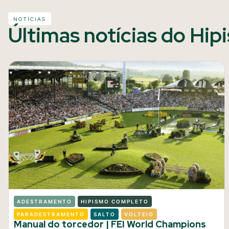
NOTÍCIAS
Últimas notícias do Hip
ADESTRAMENTO
HIPISMO COMPLETO
PARADESTRAMENTO
SALTO
VOLTEIO
Manual do torcedor | FEI World Champions