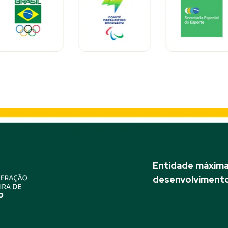
Entidade máxima 
desenvolvimento