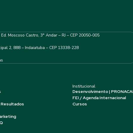
– Ed. Moscoso Castro, 3° Andar – RJ – CEP 20050-005
ipal 2, 888 – Indaiatuba – CEP 13338-228
as
Institucional
s
Desenvolvimento | PRONACA
FEI / Agenda Internacional
 Resultados
Cursos
arketing
AQ