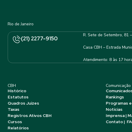
Rio de Janeiro
R. Sete de Setembro, 81 
(21) 2277-9150
Casa CBH – Estrada Munic
Atendimento: 8 às 17 hor
CBH
Comunicação
Histórico
Comunicado
Estatutos
Rankings
Quadros Juízes
Programas e
Taxas
Notícias
Registros Ativos CBH
Imprensa | M
Cursos
Contato | F
Relatórios