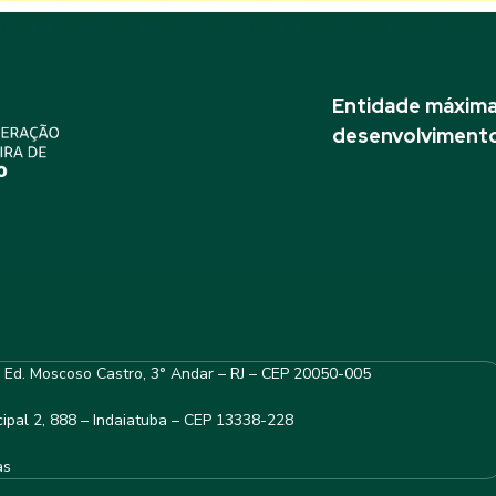
Entidade máxima 
desenvolvimento
– Ed. Moscoso Castro, 3° Andar – RJ – CEP 20050-005
ipal 2, 888 – Indaiatuba – CEP 13338-228
as