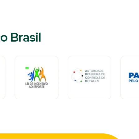
 Brasil​