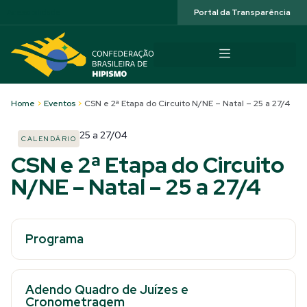
Acessibilidade
Portal da Transparência
Home
>
Eventos
>
CSN e 2ª Etapa do Circuito N/NE – Natal – 25 a 27/4
25
a
27/04
CALENDÁRIO
CSN e 2ª Etapa do Circuito
N/NE – Natal – 25 a 27/4
Programa
Adendo Quadro de Juízes e
Cronometragem