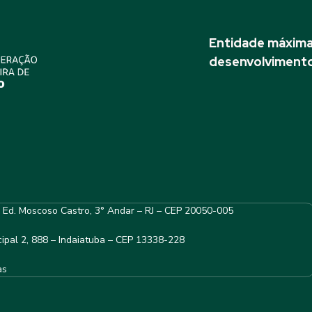
Entidade máxima 
desenvolvimento
– Ed. Moscoso Castro, 3° Andar – RJ – CEP 20050-005
ipal 2, 888 – Indaiatuba – CEP 13338-228
as