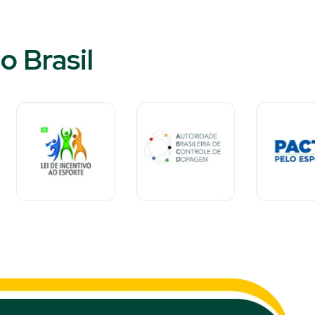
 Brasil​