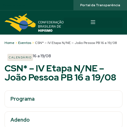
Acessibilidade
Portal da Transparência
Home
>
Eventos
>
CSN* – IV Etapa N/NE – João Pessoa PB 16 a 19/08
16
a
19/08
CALENDÁRIO
CSN* – IV Etapa N/NE –
João Pessoa PB 16 a 19/08
Programa
Adendo