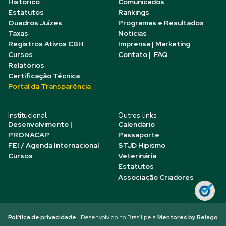
Histórico
Comunicados
Estatutos
Rankings
Quadros Juízes
Programas e Resultados
Taxas
Notícias
Registros Ativos CBH
Imprensa | Marketing
Cursos
Contato | FAQ
Relatórios
Certificação Técnica
Portal da Transparência
Institucional
Outros links
Desenvolvimento |
Calendário
PRONACAP
Passaporte
FEI / Agenda Internacional
STJD Hipismo
Cursos
Veterinária
Estatutos
Associação Criadores
Política de privacidade
Desenvolvido no Brasil pela
Mentores by Belago