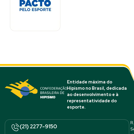
Entidade máxima do
Hipismo no Brasil, dedicada
ao desenvolvimento e à
representatividade do
esporte.
R.
(21) 2277-9150
S