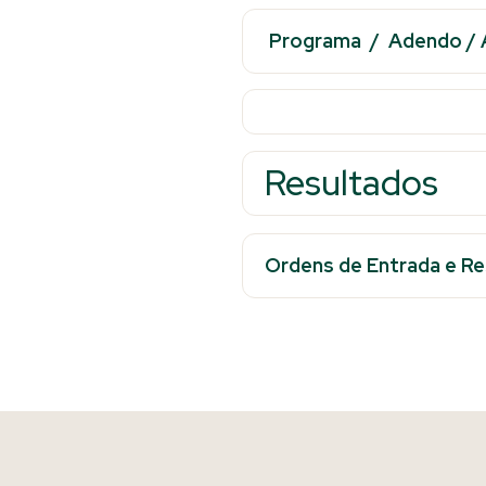
Programa
/
Adendo
/
Resultados
Ordens de Entrada e Res