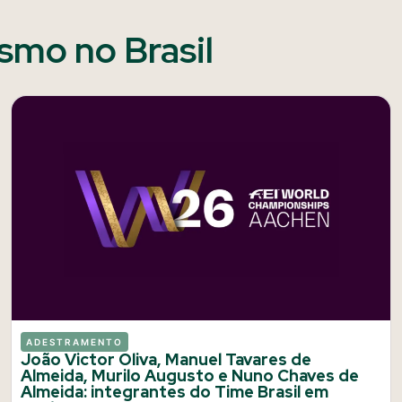
ismo no Brasil
ADESTRAMENTO
João Victor Oliva, Manuel Tavares de
Almeida, Murilo Augusto e Nuno Chaves de
Almeida: integrantes do Time Brasil em