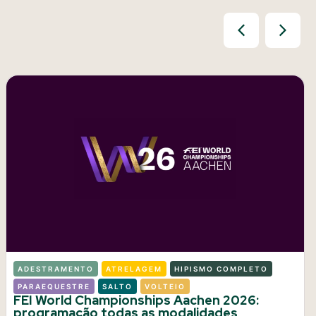
ADESTRAMENTO
ATRELAGEM
HIPISMO COMPLETO
PARAEQUESTRE
SALTO
VOLTEIO
FEI World Championships Aachen 2026:
programação todas as modalidades