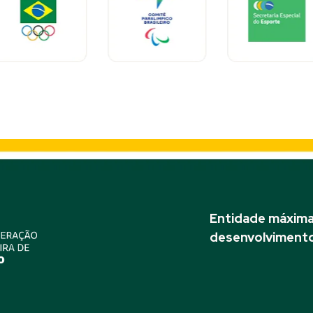
Entidade máxima 
desenvolvimento