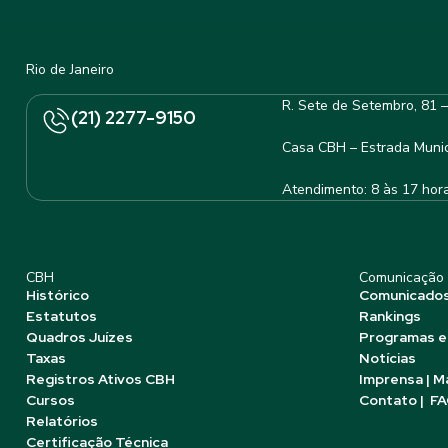
Rio de Janeiro
R. Sete de Setembro, 81 
(21) 2277-9150
Casa CBH – Estrada Munic
Atendimento: 8 às 17 hor
CBH
Comunicação
Histórico
Comunicado
Estatutos
Rankings
Quadros Juízes
Programas e
Taxas
Notícias
Registros Ativos CBH
Imprensa | M
Cursos
Contato | F
Relatórios
Certificação Técnica