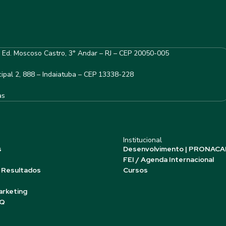
– Ed. Moscoso Castro, 3° Andar – RJ – CEP 20050-005
ipal 2, 888 – Indaiatuba – CEP 13338-228
as
Institucional
s
Desenvolvimento | PRONACA
FEI / Agenda Internacional
 Resultados
Cursos
arketing
AQ