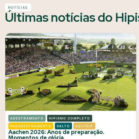
NOTÍCIAS
Últimas notícias do Hip
ADESTRAMENTO
HIPISMO COMPLETO
PARADESTRAMENTO
SALTO
VOLTEIO
Aachen 2026: Anos de preparação.
Momentos de glória.