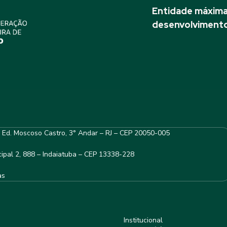
Entidade máxima 
desenvolvimento
– Ed. Moscoso Castro, 3° Andar – RJ – CEP 20050-005
ipal 2, 888 – Indaiatuba – CEP 13338-228
as
Institucional