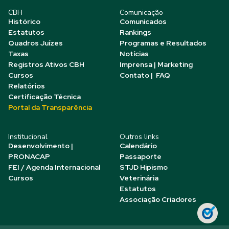
CBH
Comunicação
Histórico
Comunicados
Estatutos
Rankings
Quadros Juízes
Programas e Resultados
Taxas
Notícias
Registros Ativos CBH
Imprensa | Marketing
Cursos
Contato | FAQ
Relatórios
Certificação Técnica
Portal da Transparência
Institucional
Outros links
Desenvolvimento |
Calendário
PRONACAP
Passaporte
FEI / Agenda Internacional
STJD Hipismo
Cursos
Veterinária
Estatutos
Associação Criadores