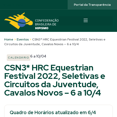
Acessibilidade
Portal da Transparência
Home
>
Eventos
>
CSN3* HRC Equestrian Festival 2022, Seletivas e
Circuitos da Juventude, Cavalos Novos – 6 a 10/4
6
a
10/04
CALENDÁRIO
CSN3* HRC Equestrian
Festival 2022, Seletivas e
Circuitos da Juventude,
Cavalos Novos – 6 a 10/4
Quadro de Horários atualizado em 6/4