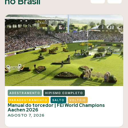
no Brasil
ADESTRAMENTO
HIPISMO COMPLETO
PARADESTRAMENTO
SALTO
VOLTEIO
Manual do torcedor | FEI World Champions
Aachen 2026
AGOSTO 7, 2026