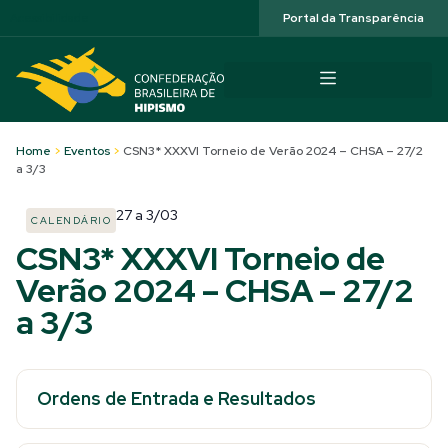
Acessibilidade
Portal da Transparência
Home
>
Eventos
>
CSN3* XXXVI Torneio de Verão 2024 – CHSA – 27/2
a 3/3
27
a
3/03
CALENDÁRIO
CSN3* XXXVI Torneio de
Verão 2024 – CHSA – 27/2
a 3/3
Ordens de Entrada e Resultados