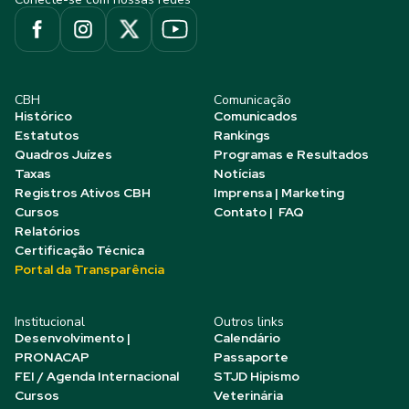
CBH
Comunicação
Histórico
Comunicados
Estatutos
Rankings
Quadros Juízes
Programas e Resultados
Taxas
Notícias
Registros Ativos CBH
Imprensa | Marketing
Cursos
Contato | FAQ
Relatórios
Certificação Técnica
Portal da Transparência
Institucional
Outros links
Desenvolvimento |
Calendário
PRONACAP
Passaporte
FEI / Agenda Internacional
STJD Hipismo
Cursos
Veterinária