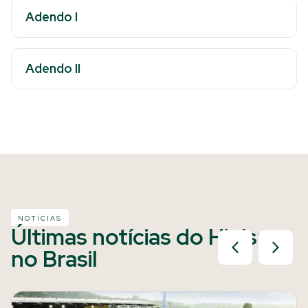
Adendo I
Adendo II
NOTÍCIAS
Últimas notícias do Hipismo
no Brasil