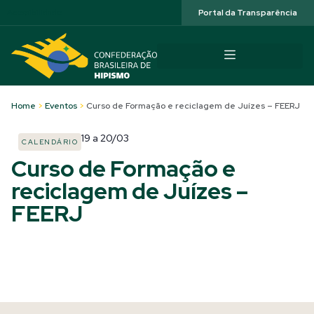
Acessibilidade
Portal da Transparência
Home
>
Eventos
>
Curso de Formação e reciclagem de Juízes – FEERJ
19
a
20/03
CALENDÁRIO
Curso de Formação e
reciclagem de Juízes –
FEERJ