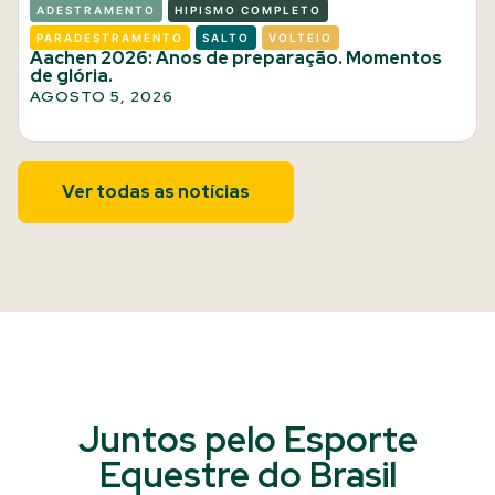
ADESTRAMENTO
HIPISMO COMPLETO
PARADESTRAMENTO
SALTO
VOLTEIO
Aachen 2026: Anos de preparação. Momentos
de glória.
AGOSTO 5, 2026
Ver todas as notícias
Juntos pelo Esporte
Equestre do Brasil​