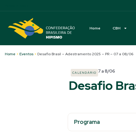
Acessibilidade
Home
CBH
Home
>
Eventos
>
Desafio Brasil – Adestramento 2025 – PR – 07 a 08/06
7
a
8/06
CALENDÁRIO
Desafio Bra
Programa