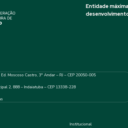
Entidade máxima 
desenvolvimento
– Ed. Moscoso Castro, 3° Andar – RJ – CEP 20050-005
ipal 2, 888 – Indaiatuba – CEP 13338-228
as
Institucional