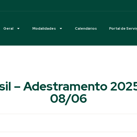
Geral
Modalidades
Calendários
Portal de Servi
sil – Adestramento 2025
08/06